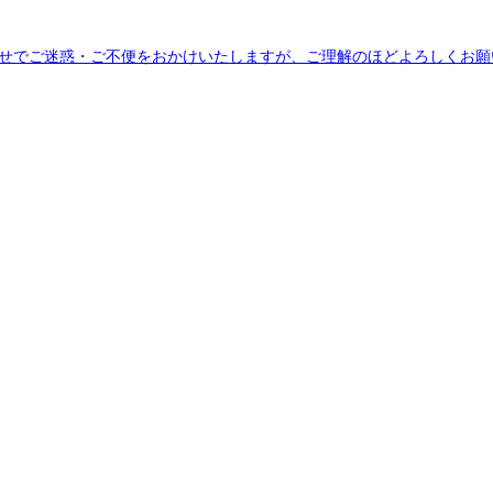
らせでご迷惑・ご不便をおかけいたしますが、ご理解のほどよろしくお願い