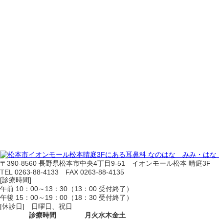
〒390-8560 長野県松本市中央4丁目9-51 イオンモール松本 晴庭3F
TEL 0263-88-4133 FAX 0263-88-4135
[診療時間]
午前 10：00～13：30（13：00 受付終了）
午後 15：00～19：00（18：30 受付終了）
[休診日] 日曜日、祝日
診療時間
月
火
水
木
金
土