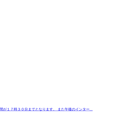
が１７時３０分までとなります。 また午後のインター...