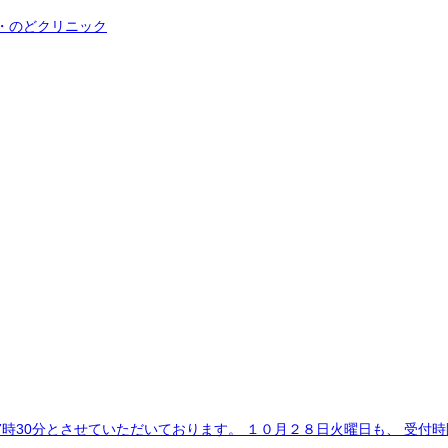
30分とさせていただいております。 １０月２８日火曜日も、 受付時間