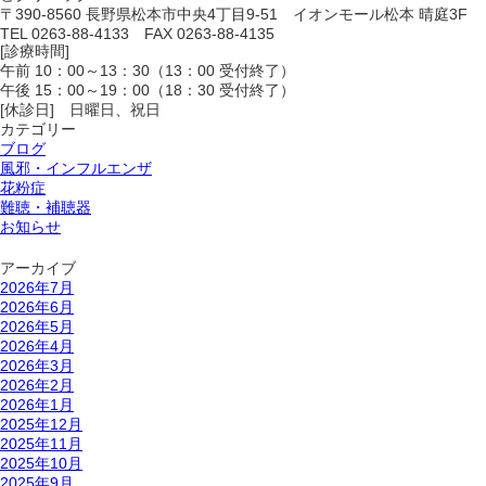
〒390-8560 長野県松本市中央4丁目9-51 イオンモール松本 晴庭3F
TEL 0263-88-4133 FAX 0263-88-4135
[診療時間]
午前 10：00～13：30（13：00 受付終了）
午後 15：00～19：00（18：30 受付終了）
[休診日] 日曜日、祝日
カテゴリー
ブログ
風邪・インフルエンザ
花粉症
難聴・補聴器
お知らせ
アーカイブ
2026年7月
2026年6月
2026年5月
2026年4月
2026年3月
2026年2月
2026年1月
2025年12月
2025年11月
2025年10月
2025年9月