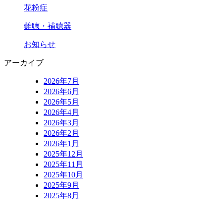
花粉症
難聴・補聴器
お知らせ
アーカイブ
2026年7月
2026年6月
2026年5月
2026年4月
2026年3月
2026年2月
2026年1月
2025年12月
2025年11月
2025年10月
2025年9月
2025年8月