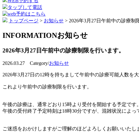
WEB予約する
タップして電話
トップページ
>
お知らせ
>
2026年3月27日午前中の診療
INFORMATION
お知らせ
2026年3月27日午前中の診療制限を行います。
2026.03.27 Category/
お知らせ
2026年3月27日の12時を持ちまして午前中の診療可能人数
これより午前中の診療制限を行います。
午後の診療は、通常どおり15時より受付を開始する予定です
午後の受付終了予定時刻は18時30分ですが、混雑状況によ
ご迷惑をおかけしますがご理解のほどよろしくお願いいたし