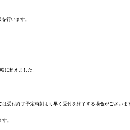
制限を行います。
を大幅に超えました。
。
っては受付終了予定時刻より早く受付を終了する場合がございま
ます。