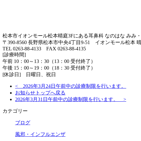
松本市イオンモール松本晴庭3Fにある耳鼻科 なのはな みみ
〒390-8560 長野県松本市中央4丁目9-51 イオンモール松本 晴
TEL 0263-88-4133 FAX 0263-88-4135
[診療時間]
午前 10：00～13：30（13：00 受付終了）
午後 15：00～19：00（18：30 受付終了）
[休診日] 日曜日、祝日
< 2026年3月24日午前中の診療制限を行います。
お知らせトップへ戻る
2026年3月31日午前中の診療制限を行います。 >
カテゴリー
ブログ
風邪・インフルエンザ