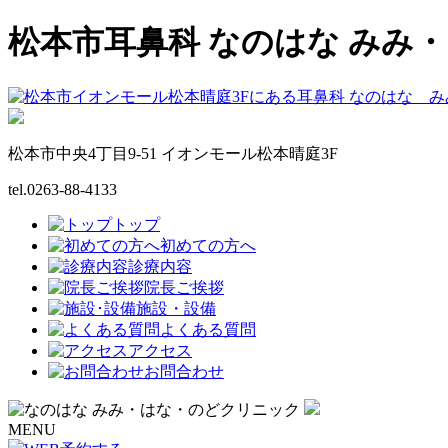
松本市耳鼻科 なのはな みみ
松本市中央4丁目9-51 イオンモール松本晴庭3F
tel.0263-88-4133
トップ
初めての方へ
診療内容
院長ご挨拶
施設・設備
よくある質問
アクセス
お問合わせ
MENU