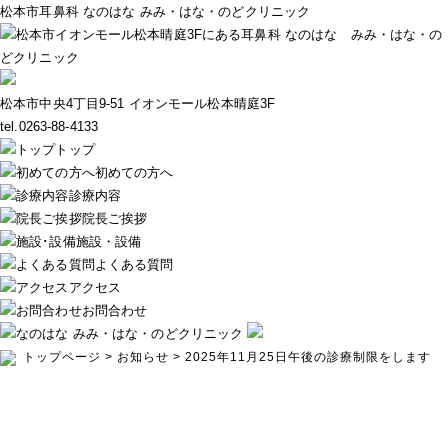
松本市耳鼻科 なのはな みみ・はな・のどクリニック
松本市中央4丁目9-51 イオンモール松本晴庭3F
tel.0263-88-4133
トップ
初めての方へ
診療内容
院長ご挨拶
施設・設備
よくある質問
アクセス
お問合わせ
トップページ
>
お知らせ
>
2025年11月25日午後の診療制限をします