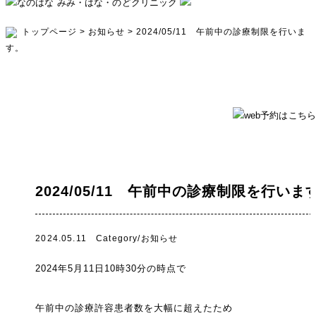
トップページ
>
お知らせ
>
2024/05/11 午前中の診療制限を行いま
す。
2024/05/11 午前中の診療制限を行いま
2024.05.11 Category/
お知らせ
2024
年5月11日
10
時
30
分の時点で
午前中の診療許容患者数を大幅に超えたため