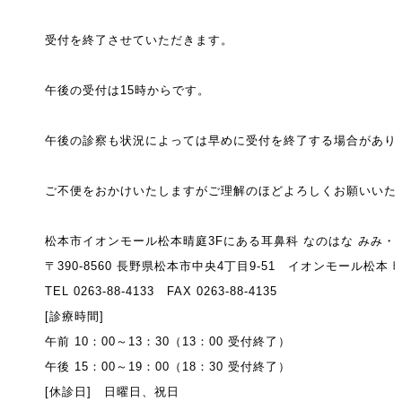
受付を終了させていただきます。
午後の受付は
15
時からです。
午後の診察も状況によっては早めに受付を終了する場合があり
ご不便をおかけいたしますがご理解のほどよろしくお願いいた
松本市イオンモール松本晴庭3Fにある耳鼻科 なのはな みみ
〒390-8560 長野県松本市中央4丁目9-51 イオンモール松本 
TEL 0263-88-4133 FAX 0263-88-4135
[診療時間]
午前 10：00～13：30（13：00 受付終了）
午後 15：00～19：00（18：30 受付終了）
[休診日] 日曜日、祝日