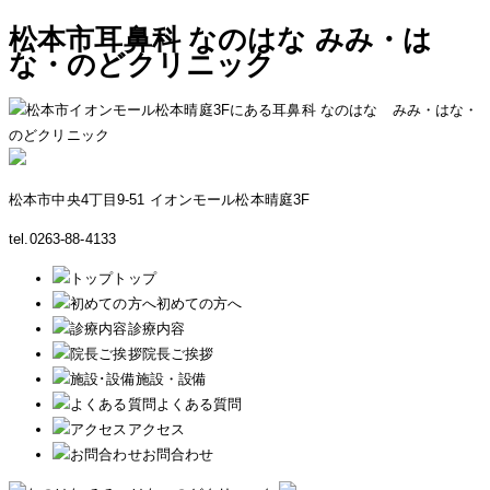
松本市耳鼻科 なのはな みみ・は
な・のどクリニック
松本市中央4丁目9-51 イオンモール松本晴庭3F
tel.0263-88-4133
トップ
初めての方へ
診療内容
院長ご挨拶
施設・設備
よくある質問
アクセス
お問合わせ