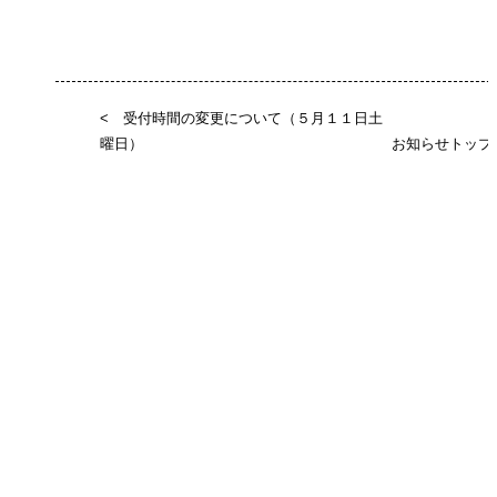
< 受付時間の変更について（５月１１日土
曜日）
お知らせトップ