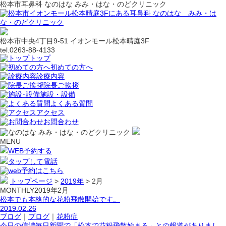
松本市耳鼻科 なのはな みみ・はな・のどクリニック
松本市中央4丁目9-51 イオンモール松本晴庭3F
tel.0263-88-4133
トップ
初めての方へ
診療内容
院長ご挨拶
施設・設備
よくある質問
アクセス
お問合わせ
MENU
WEB予約する
タップして電話
トップページ
>
2019年
>
2月
MONTHLY
2019年2月
松本でも本格的な花粉飛散開始です。
2019.02.26
ブログ
｜
ブログ
｜
花粉症
今日の信濃毎日新聞で「松本で花粉飛散始まる」との報道がありまし