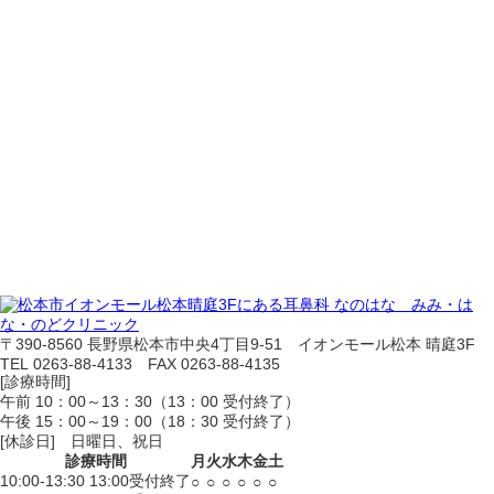
〒390-8560 長野県松本市中央4丁目9-51 イオンモール松本 晴庭3F
TEL 0263-88-4133 FAX 0263-88-4135
[診療時間]
午前 10：00～13：30（13：00 受付終了）
午後 15：00～19：00（18：30 受付終了）
[休診日] 日曜日、祝日
診療時間
月
火
水
木
金
土
10:00-13:30
13:00受付終了
○
○
○
○
○
○